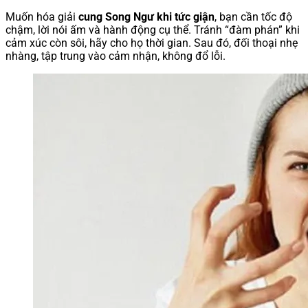
Muốn hóa giải
cung Song Ngư khi tức giận
, bạn cần tốc độ
chậm, lời nói ấm và hành động cụ thể. Tránh “đàm phán” khi
cảm xúc còn sôi, hãy cho họ thời gian. Sau đó, đối thoại nhẹ
nhàng, tập trung vào cảm nhận, không đổ lỗi.