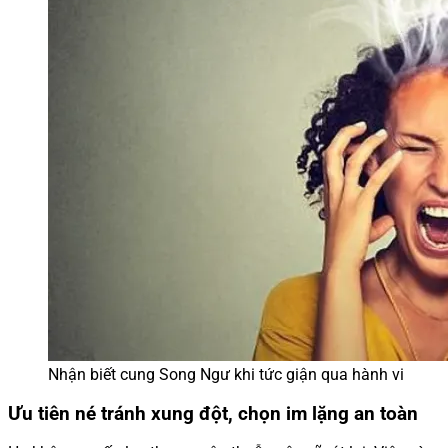
Nhận biết cung Song Ngư khi tức giận qua hành vi
Ưu tiên né tránh xung đột, chọn im lặng an toàn