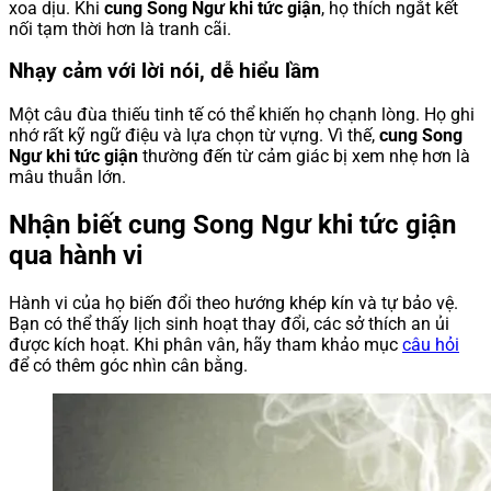
xoa dịu. Khi
cung Song Ngư khi tức giận
, họ thích ngắt kết
nối tạm thời hơn là tranh cãi.
Nhạy cảm với lời nói, dễ hiểu lầm
Một câu đùa thiếu tinh tế có thể khiến họ chạnh lòng. Họ ghi
nhớ rất kỹ ngữ điệu và lựa chọn từ vựng. Vì thế,
cung Song
Ngư khi tức giận
thường đến từ cảm giác bị xem nhẹ hơn là
mâu thuẫn lớn.
Nhận biết cung Song Ngư khi tức giận
qua hành vi
Hành vi của họ biến đổi theo hướng khép kín và tự bảo vệ.
Bạn có thể thấy lịch sinh hoạt thay đổi, các sở thích an ủi
được kích hoạt. Khi phân vân, hãy tham khảo mục
câu hỏi
để có thêm góc nhìn cân bằng.