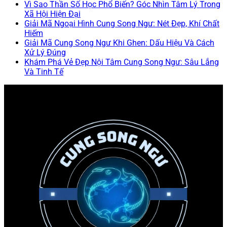
Vì Sao Thần Số Học Phổ Biến? Góc Nhìn Tâm Lý Trong
Xã Hội Hiện Đại
Giải Mã Ngoại Hình Cung Song Ngư: Nét Đẹp, Khí Chất
Hiếm
Giải Mã Cung Song Ngư Khi Ghen: Dấu Hiệu Và Cách
Xử Lý Đúng
Khám Phá Vẻ Đẹp Nội Tâm Cung Song Ngư: Sâu Lắng
Và Tinh Tế