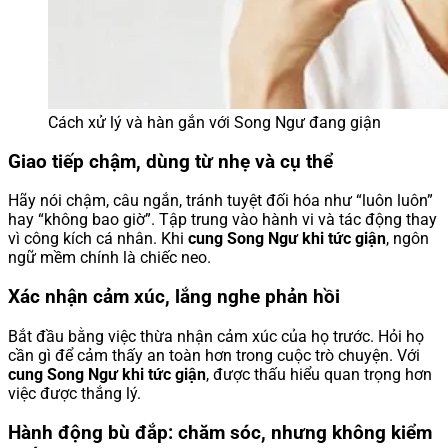
Cách xử lý và hàn gắn với Song Ngư đang giận
Giao tiếp chậm, dùng từ nhẹ và cụ thể
Hãy nói chậm, câu ngắn, tránh tuyệt đối hóa như “luôn luôn”
hay “không bao giờ”. Tập trung vào hành vi và tác động thay
vì công kích cá nhân. Khi
cung Song Ngư khi tức giận
, ngôn
ngữ mềm chính là chiếc neo.
Xác nhận cảm xúc, lắng nghe phản hồi
Bắt đầu bằng việc thừa nhận cảm xúc của họ trước. Hỏi họ
cần gì để cảm thấy an toàn hơn trong cuộc trò chuyện. Với
cung Song Ngư khi tức giận
, được thấu hiểu quan trọng hơn
việc được thắng lý.
Hành động bù đắp: chăm sóc, nhưng không kiểm