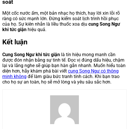
soát
Một cốc nước ấm, một bản nhạc họ thích, hay lời xin lỗi rõ
ràng có sức mạnh lớn. Đừng kiểm soát lịch trình hồi phục
của họ. Sự kiên nhẫn là liều thuốc xoa dịu
cung Song Ngư
khi tức giận
hiệu quả.
Kết luận
Cung Song Ngư khi tức giận
là tín hiệu mong manh cần
được đón nhận bằng sự tinh tế. Đọc vị đúng dấu hiệu, chậm
lại và lắng nghe sẽ giúp bạn hàn gắn nhanh. Muốn hiểu toàn
diện hơn, hãy khám phá bài viết
cung Song Ngư có thông
minh không
để làm giàu bức tranh tính cách. Khi bạn trao
cho họ sự an toàn, họ sẽ mở lòng và yêu sâu sắc hơn.