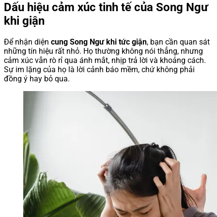
Dấu hiệu cảm xúc tinh tế của Song Ngư
khi giận
Để nhận diện
cung Song Ngư khi tức giận
, bạn cần quan sát
những tín hiệu rất nhỏ. Họ thường không nói thẳng, nhưng
cảm xúc vẫn rò rỉ qua ánh mắt, nhịp trả lời và khoảng cách.
Sự im lặng của họ là lời cảnh báo mềm, chứ không phải
đồng ý hay bỏ qua.