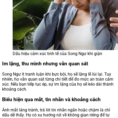
Dấu hiệu cảm xúc tinh tế của Song Ngư khi giận
Im lặng, thu mình nhưng vẫn quan sát
Song Ngư ít tranh luận khi bực bội, họ sẽ lặng lẽ lùi lại. Tuy
nhiên, họ vẫn quan sát từng chi tiết để đo mức an toàn cảm
xúc. Nếu bạn tiếp tục ép, sự im lặng của họ sẽ kéo dài thành
khoảng cách.
Biểu hiện qua mắt, tin nhắn và khoảng cách
Ánh mắt lảng tránh, trả lời tin nhắn ngắn hoặc chậm là chỉ
dấu dễ thấy. Họ có xu hướng rút về không gian riêng để tự