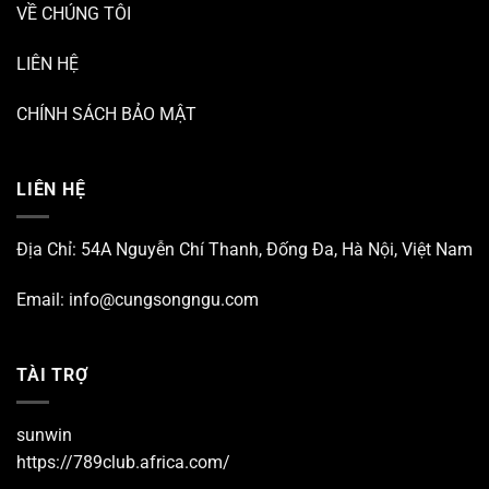
VỀ CHÚNG TÔI
LIÊN HỆ
CHÍNH SÁCH BẢO MẬT
LIÊN HỆ
Địa Chỉ: 54A Nguyễn Chí Thanh, Đống Đa, Hà Nội, Việt Nam
Email:
info@cungsongngu.com
TÀI TRỢ
sunwin
https://789club.africa.com/