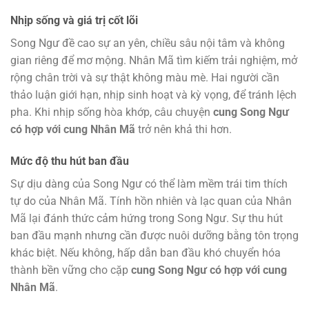
Nhịp sống và giá trị cốt lõi
Song Ngư đề cao sự an yên, chiều sâu nội tâm và không
gian riêng để mơ mộng. Nhân Mã tìm kiếm trải nghiệm, mở
rộng chân trời và sự thật không màu mè. Hai người cần
thảo luận giới hạn, nhịp sinh hoạt và kỳ vọng, để tránh lệch
pha. Khi nhịp sống hòa khớp, câu chuyện
cung Song Ngư
có hợp với cung Nhân Mã
trở nên khả thi hơn.
Mức độ thu hút ban đầu
Sự dịu dàng của Song Ngư có thể làm mềm trái tim thích
tự do của Nhân Mã. Tính hồn nhiên và lạc quan của Nhân
Mã lại đánh thức cảm hứng trong Song Ngư. Sự thu hút
ban đầu mạnh nhưng cần được nuôi dưỡng bằng tôn trọng
khác biệt. Nếu không, hấp dẫn ban đầu khó chuyển hóa
thành bền vững cho cặp
cung Song Ngư có hợp với cung
Nhân Mã
.