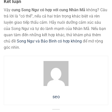
Kết luận
Vậy
cung Song Ngư có hợp với cung Nhân Mã
không? Câu
trả lời là “có thể”, nếu cả hai trân trọng khác biệt và rèn
luyện giao tiếp thấu cảm. Hãy nuôi dưỡng cảm xúc sâu
của Song Ngư và tự do lành mạnh của Nhân Mã. Nếu bạn
quan tâm đến những kết hợp khác, thử khám phá thêm
chủ đề
Song Ngư và Bảo Bình có hợp không
để mở rộng
góc nhìn.
seo