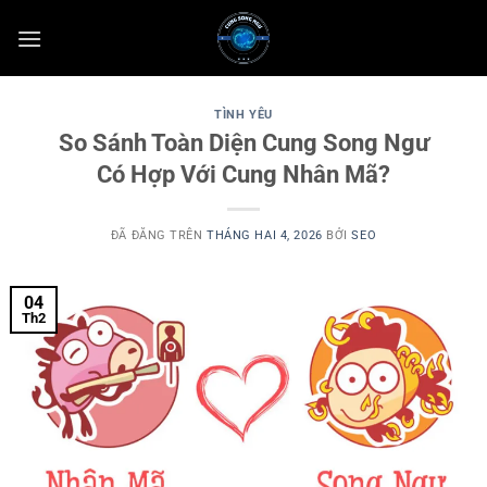
Chuyển
đến
nội
dung
TÌNH YÊU
So Sánh Toàn Diện Cung Song Ngư
Có Hợp Với Cung Nhân Mã?
ĐÃ ĐĂNG TRÊN
THÁNG HAI 4, 2026
BỞI
SEO
04
Th2