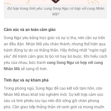
Độ hợp trong tình yêu: cung Song Ngư có hợp với cung Nhân
Mã?
Cảm xúc và an toàn cảm giác
Song Ngư yêu bằng trực giác và sự vị tha, nên cần sự trấn
an đều đặn. Nhân Mã yêu chân thành, nhưng thể hiện qua
hành động tự do và thẳng thắn. Hãy thống nhất “ngôn ngữ
yêu” để tránh cảm giác bị bỏ rơi hay bó buộc. Khi hiểu cách
yêu của nhau, bức tranh
cung Song Ngư có hợp với cung
Nhân Mã
sẽ sáng rõ hơn.
Tình dục và sự khám phá
Trong phòng ngủ, Song Ngư đề cao kết nối tâm hồn, còn
Nhân Mã khao khát trải nghiệm mới. Sự kết hợp cảm xúc
sâu và tính phiêu lưu tạo nên đời sống gối chăn phong
phú. Cần giao tiếp thẳng thắn về ranh giới và mong muốn