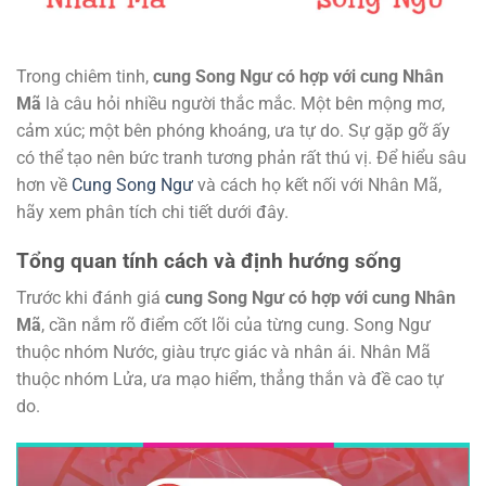
Trong chiêm tinh,
cung Song Ngư có hợp với cung Nhân
Mã
là câu hỏi nhiều người thắc mắc. Một bên mộng mơ,
cảm xúc; một bên phóng khoáng, ưa tự do. Sự gặp gỡ ấy
có thể tạo nên bức tranh tương phản rất thú vị. Để hiểu sâu
hơn về
Cung Song Ngư
và cách họ kết nối với Nhân Mã,
hãy xem phân tích chi tiết dưới đây.
Tổng quan tính cách và định hướng sống
Trước khi đánh giá
cung Song Ngư có hợp với cung Nhân
Mã
, cần nắm rõ điểm cốt lõi của từng cung. Song Ngư
thuộc nhóm Nước, giàu trực giác và nhân ái. Nhân Mã
thuộc nhóm Lửa, ưa mạo hiểm, thẳng thắn và đề cao tự
do.