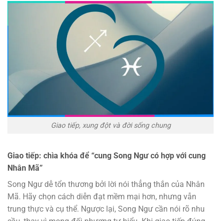
Giao tiếp, xung đột và đời sống chung
Giao tiếp: chìa khóa để “cung Song Ngư có hợp với cung
Nhân Mã”
Song Ngư dễ tổn thương bởi lời nói thẳng thắn của Nhân
Mã. Hãy chọn cách diễn đạt mềm mại hơn, nhưng vẫn
trung thực và cụ thể. Ngược lại, Song Ngư cần nói rõ nhu