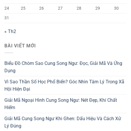
24
25
26
27
28
29
30
31
« Th2
BÀI VIẾT MỚI
Biểu Đồ Chòm Sao Cung Song Ngư: Đọc, Giải Mã Và Ứng
Dụng
Vì Sao Thần Số Học Phổ Biến? Góc Nhìn Tâm Lý Trong Xã
Hội Hiện Đại
Giải Mã Ngoại Hình Cung Song Ngư: Nét Đẹp, Khí Chất
Hiếm
Giải Mã Cung Song Ngư Khi Ghen: Dấu Hiệu Và Cách Xử
Lý Đúng