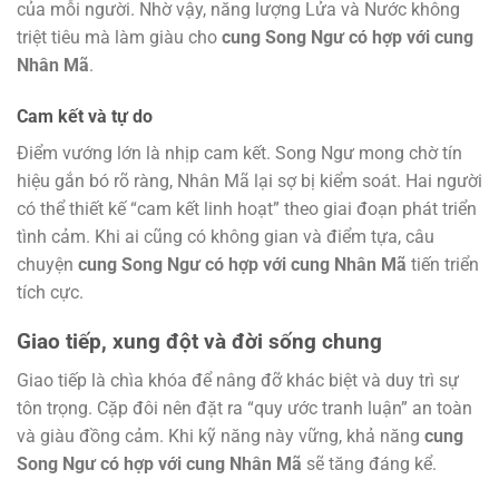
của mỗi người. Nhờ vậy, năng lượng Lửa và Nước không
triệt tiêu mà làm giàu cho
cung Song Ngư có hợp với cung
Nhân Mã
.
Cam kết và tự do
Điểm vướng lớn là nhịp cam kết. Song Ngư mong chờ tín
hiệu gắn bó rõ ràng, Nhân Mã lại sợ bị kiểm soát. Hai người
có thể thiết kế “cam kết linh hoạt” theo giai đoạn phát triển
tình cảm. Khi ai cũng có không gian và điểm tựa, câu
chuyện
cung Song Ngư có hợp với cung Nhân Mã
tiến triển
tích cực.
Giao tiếp, xung đột và đời sống chung
Giao tiếp là chìa khóa để nâng đỡ khác biệt và duy trì sự
tôn trọng. Cặp đôi nên đặt ra “quy ước tranh luận” an toàn
và giàu đồng cảm. Khi kỹ năng này vững, khả năng
cung
Song Ngư có hợp với cung Nhân Mã
sẽ tăng đáng kể.