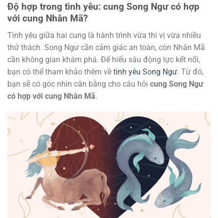
Độ hợp trong tình yêu: cung Song Ngư có hợp
với cung Nhân Mã?
Tình yêu giữa hai cung là hành trình vừa thi vị vừa nhiều
thử thách. Song Ngư cần cảm giác an toàn, còn Nhân Mã
cần không gian khám phá. Để hiểu sâu động lực kết nối,
bạn có thể tham khảo thêm về
tình yêu Song Ngư
. Từ đó,
bạn sẽ có góc nhìn cân bằng cho câu hỏi
cung Song Ngư
có hợp với cung Nhân Mã
.