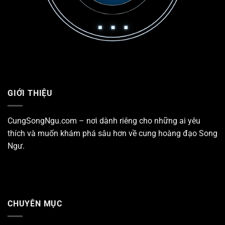
GIỚI THIỆU
CungSongNgu.com – nơi dành riêng cho những ai yêu
thích và muốn khám phá sâu hơn về
cung hoàng đạo Song
Ngư
.
CHUYÊN MỤC