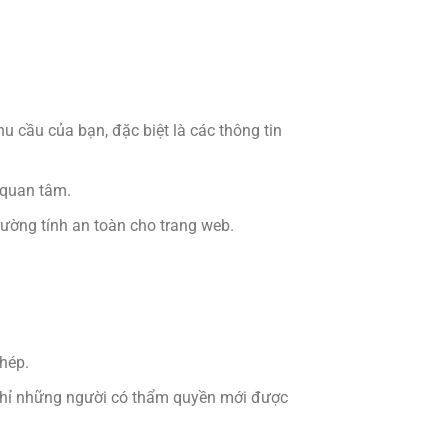
u cầu của bạn, đặc biệt là các thông tin
 quan tâm.
 cường tính an toàn cho trang web.
phép.
 chỉ những người có thẩm quyền mới được