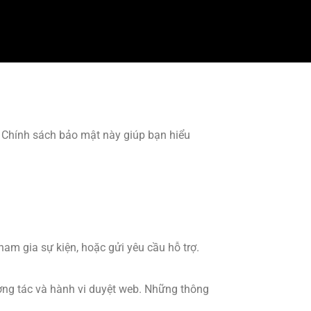
. Chính sách bảo mật này giúp bạn hiểu
ham gia sự kiện, hoặc gửi yêu cầu hỗ trợ.
 tương tác và hành vi duyệt web. Những thông