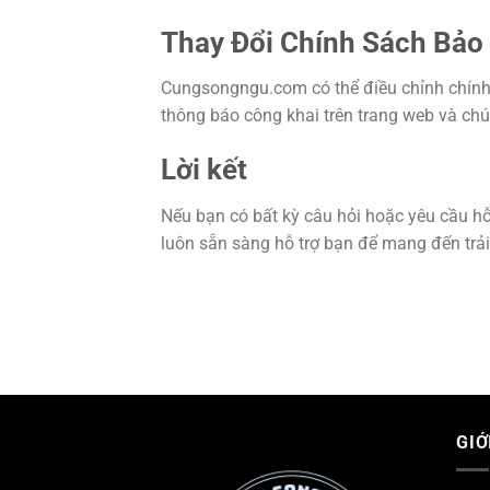
Thay Đổi Chính Sách Bảo
Cungsongngu.com có thể điều chỉnh chính 
thông báo công khai trên trang web và chú
Lời kết
Nếu bạn có bất kỳ câu hỏi hoặc yêu cầu hỗ 
luôn sẵn sàng hỗ trợ bạn để mang đến trả
GIỚ