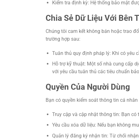
Kiểm tra định kỳ: Hệ thống bảo mật đư
Chia Sẻ Dữ Liệu Với Bên 
Chúng tôi cam kết không bán hoặc trao đổi
trường hợp sau:
Tuân thủ quy định pháp lý: Khi có yêu 
Hỗ trợ kỹ thuật: Một số nhà cung cấp d
với yêu cầu tuân thủ các tiêu chuẩn bả
Quyền Của Người Dùng
Bạn có quyền kiểm soát thông tin cá nhâ
Truy cập và cập nhật thông tin: Bạn có 
Yêu cầu xóa dữ liệu: Nếu bạn không muốn
Quản lý đăng ký nhận tin: Từ chối nhận