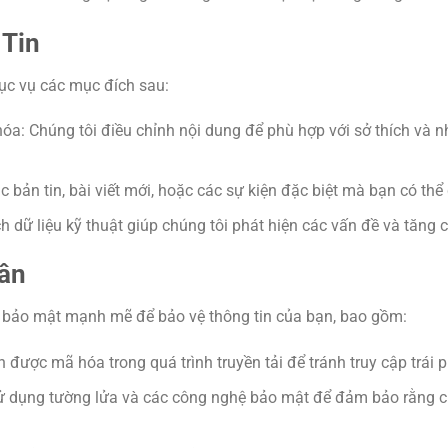
 Tin
c vụ các mục đích sau:
a: Chúng tôi điều chỉnh nội dung để phù hợp với sở thích và nh
 bản tin, bài viết mới, hoặc các sự kiện đặc biệt mà bạn có thể
ch dữ liệu kỹ thuật giúp chúng tôi phát hiện các vấn đề và tăng
ân
bảo mật mạnh mẽ để bảo vệ thông tin của bạn, bao gồm:
 được mã hóa trong quá trình truyền tải để tránh truy cập trái 
 sử dụng tường lửa và các công nghệ bảo mật để đảm bảo rằng