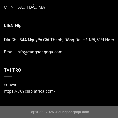
CHÍNH SÁCH BẢO MẬT
LIÊN HỆ
Địa Chỉ: 54A Nguyễn Chí Thanh, Đống Đa, Hà Nội, Việt Nam
Email:
info@cungsongngu.com
TÀI TRỢ
sunwin
https://789club.africa.com/
Copyright 2026 ©
cungsongngu.com