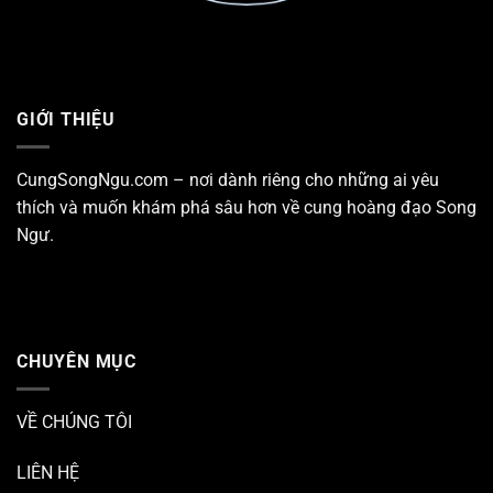
GIỚI THIỆU
CungSongNgu.com – nơi dành riêng cho những ai yêu
thích và muốn khám phá sâu hơn về
cung hoàng đạo Song
Ngư
.
CHUYÊN MỤC
VỀ CHÚNG TÔI
LIÊN HỆ