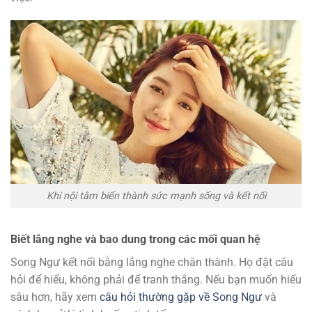
Khi nội tâm biến thành sức mạnh sống và kết nối
Biết lắng nghe và bao dung trong các mối quan hệ
Song Ngư kết nối bằng lắng nghe chân thành. Họ đặt câu
hỏi để hiểu, không phải để tranh thắng. Nếu bạn muốn hiểu
sâu hơn, hãy xem
câu hỏi thường gặp về Song Ngư
và