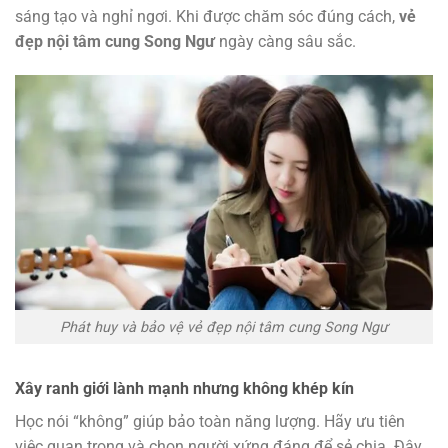
sáng tạo và nghỉ ngơi. Khi được chăm sóc đúng cách,
vẻ
đẹp nội tâm cung Song Ngư
ngày càng sâu sắc.
Phát huy và bảo vệ vẻ đẹp nội tâm cung Song Ngư
Xây ranh giới lành mạnh nhưng không khép kín
Học nói “không” giúp bảo toàn năng lượng. Hãy ưu tiên
việc quan trọng và chọn người xứng đáng để sẻ chia. Đây