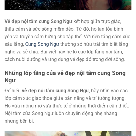
Vẻ đẹp nội tâm cung Song Ngư
kết hợp giữa trực giác,
thấu cảm và sức sống mềm dẻo. Từ đó, họ lan tỏa bình
yên và truyền cảm hứng cho tập thể. Với nền tảng cảm xúc
sâu lắng,
Cung Song Ngư
thường sở hữu trái tim biết lắng
nghe và sẻ chia. Bài viết này hé lộ các lớp tầng nội tâm,
cách nuôi dưỡng và ứng dụng vẻ đẹp đó trong đời sống.
Những lớp tầng của vẻ đẹp nội tâm cung Song
Ngư
Để hiểu
vẻ đẹp nội tâm cung Song Ngư
, hãy nhìn vào các
lớp cảm xúc giao thoa giữa bản năng và trí tưởng tượng.
Họ vừa mộng mơ vừa thực tế ở những thời điểm cần thiết.
Nội tâm của Song Ngư luôn chuyển động nhẹ nhàng
nhưng bền bỉ.