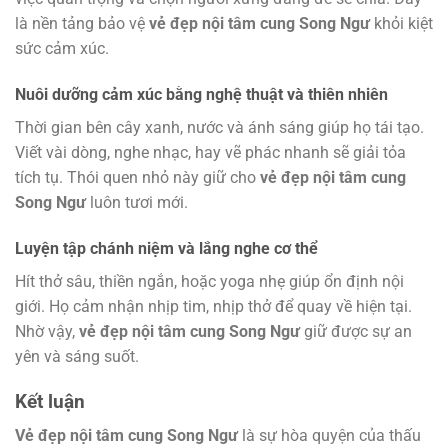
là nền tảng bảo vệ
vẻ đẹp nội tâm cung Song Ngư
khỏi kiệt
sức cảm xúc.
Nuôi dưỡng cảm xúc bằng nghệ thuật và thiên nhiên
Thời gian bên cây xanh, nước và ánh sáng giúp họ tái tạo.
Viết vài dòng, nghe nhạc, hay vẽ phác nhanh sẽ giải tỏa
tích tụ. Thói quen nhỏ này giữ cho
vẻ đẹp nội tâm cung
Song Ngư
luôn tươi mới.
Luyện tập chánh niệm và lắng nghe cơ thể
Hít thở sâu, thiền ngắn, hoặc yoga nhẹ giúp ổn định nội
giới. Họ cảm nhận nhịp tim, nhịp thở để quay về hiện tại.
Nhờ vậy,
vẻ đẹp nội tâm cung Song Ngư
giữ được sự an
yên và sáng suốt.
Kết luận
Vẻ đẹp nội tâm cung Song Ngư
là sự hòa quyện của thấu