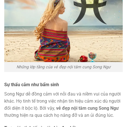
Những lớp tầng của vẻ đẹp nội tâm cung Song Ngư
Sự thấu cảm như bẩm sinh
Song Ngư dễ đồng cảm với nỗi đau và niềm vui của người
khác. Họ tinh tế trong việc nhận tín hiệu cảm xúc dù người
đối diện ít bộc lộ. Bởi vậy,
vẻ đẹp nội tâm cung Song Ngư
thường hiện ra qua cách họ nâng đỡ và an ủi đúng lúc.