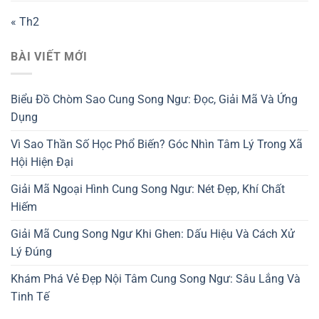
« Th2
BÀI VIẾT MỚI
Biểu Đồ Chòm Sao Cung Song Ngư: Đọc, Giải Mã Và Ứng
Dụng
Vì Sao Thần Số Học Phổ Biến? Góc Nhìn Tâm Lý Trong Xã
Hội Hiện Đại
Giải Mã Ngoại Hình Cung Song Ngư: Nét Đẹp, Khí Chất
Hiếm
Giải Mã Cung Song Ngư Khi Ghen: Dấu Hiệu Và Cách Xử
Lý Đúng
Khám Phá Vẻ Đẹp Nội Tâm Cung Song Ngư: Sâu Lắng Và
Tinh Tế