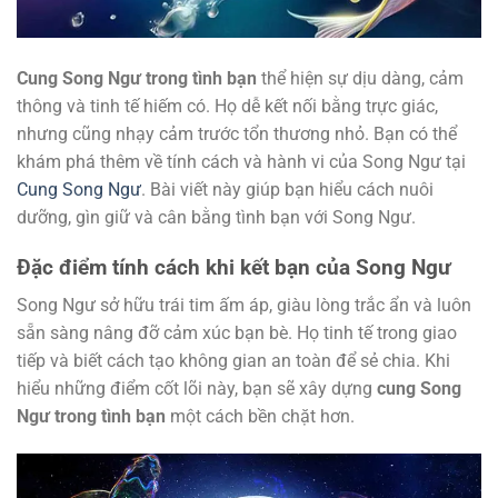
Cung Song Ngư trong tình bạn
thể hiện sự dịu dàng, cảm
thông và tinh tế hiếm có. Họ dễ kết nối bằng trực giác,
nhưng cũng nhạy cảm trước tổn thương nhỏ. Bạn có thể
khám phá thêm về tính cách và hành vi của Song Ngư tại
Cung Song Ngư
. Bài viết này giúp bạn hiểu cách nuôi
dưỡng, gìn giữ và cân bằng tình bạn với Song Ngư.
Đặc điểm tính cách khi kết bạn của Song Ngư
Song Ngư sở hữu trái tim ấm áp, giàu lòng trắc ẩn và luôn
sẵn sàng nâng đỡ cảm xúc bạn bè. Họ tinh tế trong giao
tiếp và biết cách tạo không gian an toàn để sẻ chia. Khi
hiểu những điểm cốt lõi này, bạn sẽ xây dựng
cung Song
Ngư trong tình bạn
một cách bền chặt hơn.