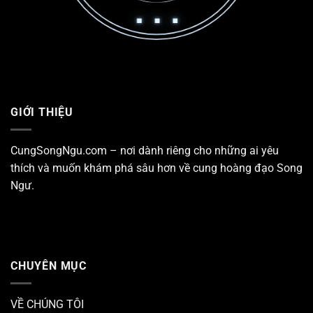
GIỚI THIỆU
CungSongNgu.com – nơi dành riêng cho những ai yêu
thích và muốn khám phá sâu hơn về
cung hoàng đạo Song
Ngư
.
CHUYÊN MỤC
VỀ CHÚNG TÔI