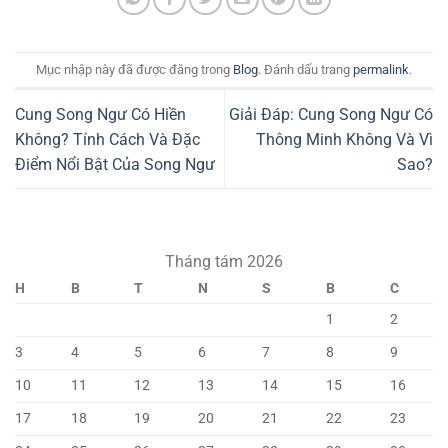
Mục nhập này đã được đăng trong
Blog
. Đánh dấu trang
permalink
.
Cung Song Ngư Có Hiền
Giải Đáp: Cung Song Ngư Có
Không? Tính Cách Và Đặc
Thông Minh Không Và Vì
Điểm Nổi Bật Của Song Ngư
Sao?
Tháng tám 2026
H
B
T
N
S
B
C
1
2
3
4
5
6
7
8
9
10
11
12
13
14
15
16
17
18
19
20
21
22
23