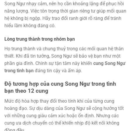
Song Ngư nhạy cảm, nên họ cần khoảng lặng để phục hồi
năng lượng. Việc tôn trọng thời gian riêng tư giúp mối quan
hệ không bị ngộp. Hãy trao đổi ranh giới rõ ràng để tránh
hiểu lầm không đáng có.
Lòng trung thành trong nhóm bạn
Họ trung thành và chung thuỷ trong các mối quan hệ thân
thiết. Khi đã tin tưởng, Song Ngư sẽ bảo vệ bạn như một
phần gia đình. Chính sự tận tâm này khiến
cung Song Ngư
trong tình bạn
đáng tin cậy và ấm áp.
Độ tương hợp của cung Song Ngư trong tình
bạn theo 12 cung
Mức độ hòa hợp thay đổi theo tính khí của từng cung
hoàng đạo. Sự dịu dàng của Song Ngư sẽ cộng hưởng tốt
với những cung giàu cảm xúc hoặc ổn định. Nhưng các
cung ưa dịch chuyển có thể khiến nhịp độ kết nối không
đồng đều.