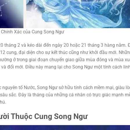
 Chính Xác của Cung Song Ngư
0 tháng 2 và kéo dài đến ngày 20 hoặc 21 tháng 3 hàng năm. 
 12 cung, đại diện cho sự kết thúc cũng như khởi đầu mới. Nhữ
 thường ở trong giai đoạn chuyển giao giữa mùa đông và mùa xu
h và đổi mới. Điều này mang lại cho Song Ngư một tính cách lin
 nguyên tố Nước, Song Ngư sở hữu tính cách mềm mại, giàu l
 sâu sắc. Đây là tháng của những cá nhân có trực giác mạnh m
hú.
gười Thuộc Cung Song Ngư