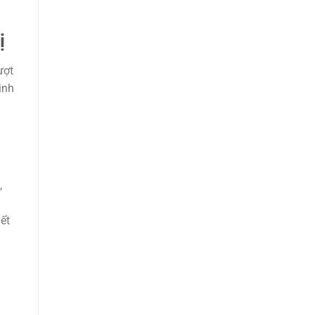
ị
ượt
inh
,
ết