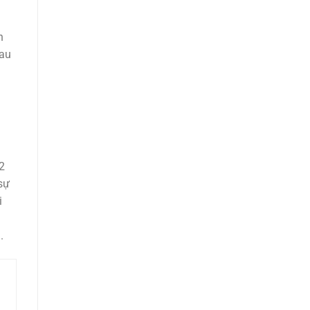
h
hau
2
sự
i
.