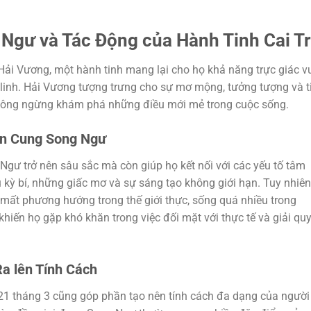
Ngư và Tác Động của Hành Tinh Cai Tr
Hải Vương, một hành tinh mang lại cho họ khả năng trực giác v
m linh. Hải Vương tượng trưng cho sự mơ mộng, tưởng tượng và t
không ngừng khám phá những điều mới mẻ trong cuộc sống.
ên Cung Song Ngư
gư trở nên sâu sắc mà còn giúp họ kết nối với các yếu tố tâm
 kỳ bí, những giấc mơ và sự sáng tạo không giới hạn. Tuy nhiên
g mất phương hướng trong thế giới thực, sống quá nhiều trong
hiến họ gặp khó khăn trong việc đối mặt với thực tế và giải quy
a lên Tính Cách
 21 tháng 3 cũng góp phần tạo nên tính cách đa dạng của người