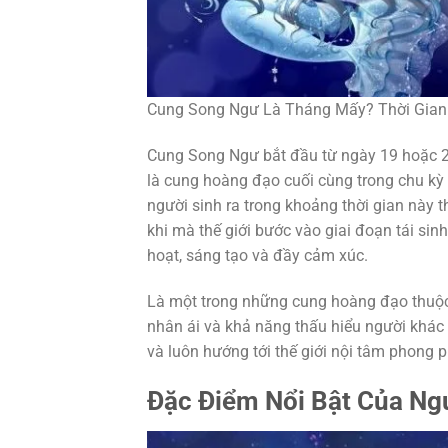
Cung Song Ngư Là Tháng Mấy? Thời Gian
Cung Song Ngư bắt đầu từ ngày 19 hoặc 2
là cung hoàng đạo cuối cùng trong chu kỳ
người sinh ra trong khoảng thời gian này
khi mà thế giới bước vào giai đoạn tái sin
hoạt, sáng tạo và đầy cảm xúc.
Là một trong những cung hoàng đạo thuộc
nhân ái và khả năng thấu hiểu người khác
và luôn hướng tới thế giới nội tâm phong p
Đặc Điểm Nổi Bật Của N