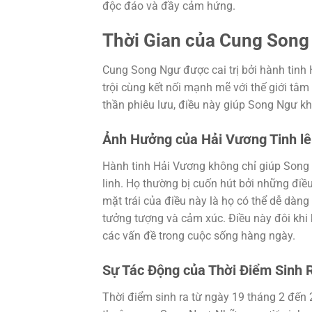
độc đáo và đầy cảm hứng.
Thời Gian của Cung Song 
Cung Song Ngư được cai trị bởi hành tinh 
trội cùng kết nối mạnh mẽ với thế giới tâ
thần phiêu lưu, điều này giúp Song Ngư 
Ảnh Hưởng của Hải Vương Tinh l
Hành tinh Hải Vương không chỉ giúp Song N
linh. Họ thường bị cuốn hút bởi những điều
mặt trái của điều này là họ có thể dễ dàn
tưởng tượng và cảm xúc. Điều này đôi khi k
các vấn đề trong cuộc sống hàng ngày.
Sự Tác Động của Thời Điểm Sinh R
Thời điểm sinh ra từ ngày 19 tháng 2 đến