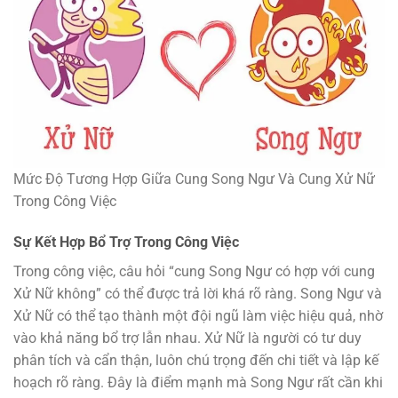
Mức Độ Tương Hợp Giữa Cung Song Ngư Và Cung Xử Nữ
Trong Công Việc
Sự Kết Hợp Bổ Trợ Trong Công Việc
Trong công việc, câu hỏi “cung Song Ngư có hợp với cung
Xử Nữ không” có thể được trả lời khá rõ ràng. Song Ngư và
Xử Nữ có thể tạo thành một đội ngũ làm việc hiệu quả, nhờ
vào khả năng bổ trợ lẫn nhau. Xử Nữ là người có tư duy
phân tích và cẩn thận, luôn chú trọng đến chi tiết và lập kế
hoạch rõ ràng. Đây là điểm mạnh mà Song Ngư rất cần khi