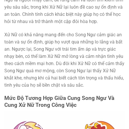
yêu sâu sắc, trong khi Xử Nữ lại luôn đề cao sự ổn định và
an toàn. Chính tính cách khác biệt này giúp họ có thể học
hỏi từ nhau và trở thành một cặp đôi hòa hợp.
Xử Nữ có khả năng mang đến cho Song Ngư cảm giác an
toàn và sự ổn định, giúp họ vượt qua những lo lắng và bất
an. Ngược lại, Song Ngư với trái tim ấm áp và trực giác
nhạy bén, có thể làm Xử Nữ mở lòng và cảm nhận tình yêu
theo cách mềm mại hơn. Dù đôi khi Xử Nữ có thể cảm thấy
Song Ngư quá mơ mộng, còn Song Ngư lại thấy Xử Nữ
khắt khe, nhưng khi cả hai biết cách tôn trọng và thấu hiểu,
tình yêu của họ sẽ bền chặt và sâu sắc.
Mức Độ Tương Hợp Giữa Cung Song Ngư Và
Cung Xử Nữ Trong Công Việc