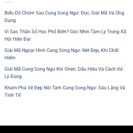
Biểu Đồ Chòm Sao Cung Song Ngư: Đọc, Giải Mã Và Ứng
Dụng
Vì Sao Thần Số Học Phổ Biến? Góc Nhìn Tâm Lý Trong Xã
Hội Hiện Đại
Giải Mã Ngoại Hình Cung Song Ngư: Nét Đẹp, Khí Chất
Hiếm
Giải Mã Cung Song Ngư Khi Ghen: Dấu Hiệu Và Cách Xử
Lý Đúng
Khám Phá Vẻ Đẹp Nội Tâm Cung Song Ngư: Sâu Lắng Và
Tinh Tế