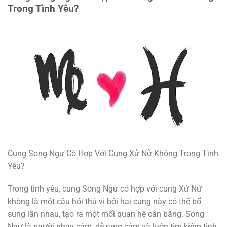
Trong Tình Yêu?
Cung Song Ngư Có Hợp Với Cung Xử Nữ Không Trong Tình
Yêu?
Trong tình yêu, cung Song Ngư có hợp với cung Xử Nữ
không là một câu hỏi thú vị bởi hai cung này có thể bổ
sung lẫn nhau, tạo ra một mối quan hệ cân bằng. Song
Ngư là người nhạy cảm, dễ rung cảm và luôn tìm kiếm tình