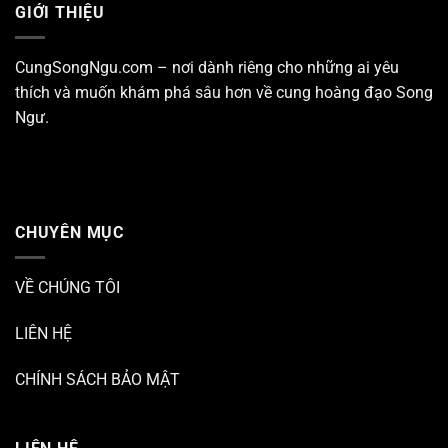
GIỚI THIỆU
CungSongNgu.com – nơi dành riêng cho những ai yêu
thích và muốn khám phá sâu hơn về
cung hoàng đạo Song
Ngư
.
CHUYÊN MỤC
VỀ CHÚNG TÔI
LIÊN HỆ
CHÍNH SÁCH BẢO MẬT