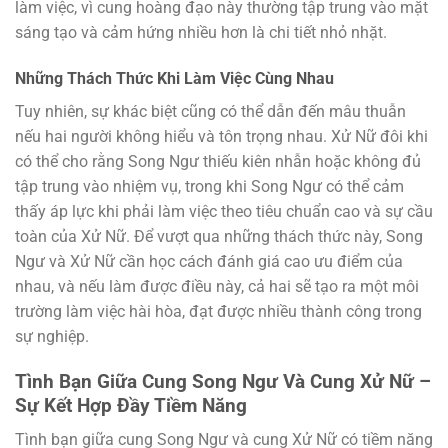
làm việc, vì cung hoàng đạo này thường tập trung vào mặt
sáng tạo và cảm hứng nhiều hơn là chi tiết nhỏ nhặt.
Những Thách Thức Khi Làm Việc Cùng Nhau
Tuy nhiên, sự khác biệt cũng có thể dẫn đến mâu thuẫn
nếu hai người không hiểu và tôn trọng nhau. Xử Nữ đôi khi
có thể cho rằng Song Ngư thiếu kiên nhẫn hoặc không đủ
tập trung vào nhiệm vụ, trong khi Song Ngư có thể cảm
thấy áp lực khi phải làm việc theo tiêu chuẩn cao và sự cầu
toàn của Xử Nữ. Để vượt qua những thách thức này, Song
Ngư và Xử Nữ cần học cách đánh giá cao ưu điểm của
nhau, và nếu làm được điều này, cả hai sẽ tạo ra một môi
trường làm việc hài hòa, đạt được nhiều thành công trong
sự nghiệp.
Tình Bạn Giữa Cung Song Ngư Và Cung Xử Nữ –
Sự Kết Hợp Đầy Tiềm Năng
Tình bạn giữa cung Song Ngư và cung Xử Nữ có tiềm năng