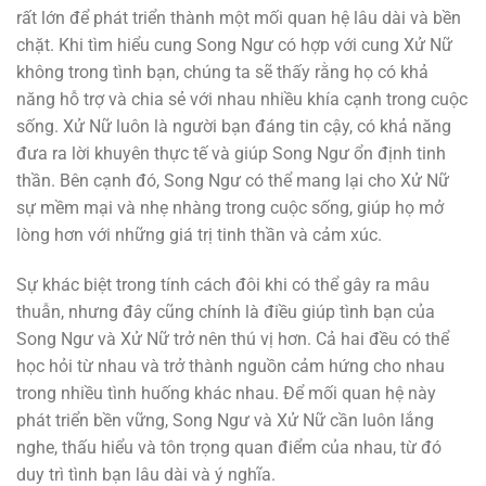
rất lớn để phát triển thành một mối quan hệ lâu dài và bền
chặt. Khi tìm hiểu cung Song Ngư có hợp với cung Xử Nữ
không trong tình bạn, chúng ta sẽ thấy rằng họ có khả
năng hỗ trợ và chia sẻ với nhau nhiều khía cạnh trong cuộc
sống. Xử Nữ luôn là người bạn đáng tin cậy, có khả năng
đưa ra lời khuyên thực tế và giúp Song Ngư ổn định tinh
thần. Bên cạnh đó, Song Ngư có thể mang lại cho Xử Nữ
sự mềm mại và nhẹ nhàng trong cuộc sống, giúp họ mở
lòng hơn với những giá trị tinh thần và cảm xúc.
Sự khác biệt trong tính cách đôi khi có thể gây ra mâu
thuẫn, nhưng đây cũng chính là điều giúp tình bạn của
Song Ngư và Xử Nữ trở nên thú vị hơn. Cả hai đều có thể
học hỏi từ nhau và trở thành nguồn cảm hứng cho nhau
trong nhiều tình huống khác nhau. Để mối quan hệ này
phát triển bền vững, Song Ngư và Xử Nữ cần luôn lắng
nghe, thấu hiểu và tôn trọng quan điểm của nhau, từ đó
duy trì tình bạn lâu dài và ý nghĩa.