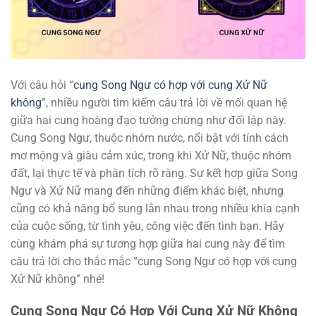
Với câu hỏi “
cung Song Ngư có hợp với cung Xử Nữ
không
”, nhiều người tìm kiếm câu trả lời về mối quan hệ
giữa hai cung hoàng đạo tưởng chừng như đối lập này.
Cung Song Ngư, thuộc nhóm nước, nổi bật với tính cách
mơ mộng và giàu cảm xúc, trong khi Xử Nữ, thuộc nhóm
đất, lại thực tế và phân tích rõ ràng. Sự kết hợp giữa Song
Ngư và Xử Nữ mang đến những điểm khác biệt, nhưng
cũng có khả năng bổ sung lẫn nhau trong nhiều khía cạnh
của cuộc sống, từ tình yêu, công việc đến tình bạn. Hãy
cùng khám phá sự tương hợp giữa hai cung này để tìm
câu trả lời cho thắc mắc “cung Song Ngư có hợp với cung
Xử Nữ không” nhé!
Cung Song Ngư Có Hợp Với Cung Xử Nữ Không