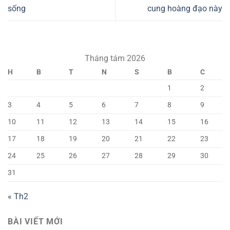
sống
cung hoàng đạo này
Tháng tám 2026
H
B
T
N
S
B
C
1
2
3
4
5
6
7
8
9
10
11
12
13
14
15
16
17
18
19
20
21
22
23
24
25
26
27
28
29
30
31
« Th2
BÀI VIẾT MỚI